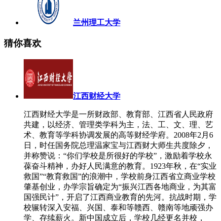
兰州理工大学
猜你喜欢
江西财经大学
江西财经大学是一所财政部、教育部、江西省人民政府
共建，以经济、管理类学科为主，法、工、文、理、艺
术、教育等学科协调发展的高等财经学府。2008年2月6
日，时任国务院总理温家宝与江西财大师生共度除夕，
并称赞说：“你们学校是所很好的学校”，激励着学校永
葆奋斗精神，办好人民满意的教育。1923年秋，在“实业
救国”“教育救国”的浪潮中，学校前身江西省立商业学校
肇基创业，办学宗旨确定为“振兴江西各地商业，为其富
国强民计”，开启了江西商业教育的先河。抗战时期，学
校辗转深入安福、兴国、泰和等赣西、赣南等地顽强办
学、存续薪火。新中国成立后，学校几经更名并校，