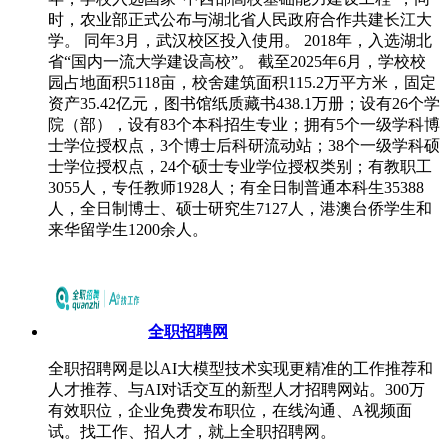
时，农业部正式公布与湖北省人民政府合作共建长江大
学。 同年3月，武汉校区投入使用。 2018年，入选湖北
省“国内一流大学建设高校”。 截至2025年6月，学校校
园占地面积5118亩，校舍建筑面积115.2万平方米，固定
资产35.42亿元，图书馆纸质藏书438.1万册；设有26个学
院（部），设有83个本科招生专业；拥有5个一级学科博
士学位授权点，3个博士后科研流动站；38个一级学科硕
士学位授权点，24个硕士专业学位授权类别；有教职工
3055人，专任教师1928人；有全日制普通本科生35388
人，全日制博士、硕士研究生7127人，港澳台侨学生和
来华留学生1200余人。
全职招聘网
全职招聘网是以AI大模型技术实现更精准的工作推荐和
人才推荐、与AI对话交互的新型人才招聘网站。300万
有效职位，企业免费发布职位，在线沟通、A视频面
试。找工作、招人才，就上全职招聘网。