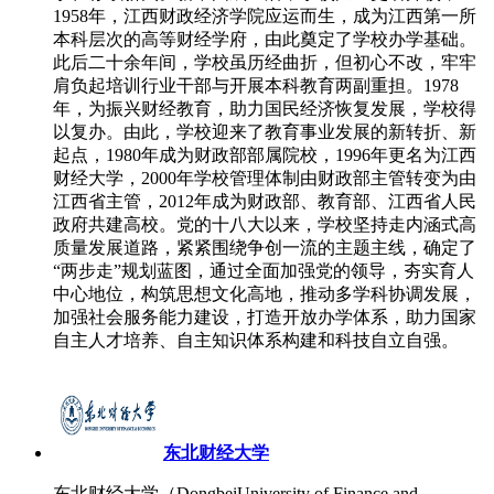
1958年，江西财政经济学院应运而生，成为江西第一所
本科层次的高等财经学府，由此奠定了学校办学基础。
此后二十余年间，学校虽历经曲折，但初心不改，牢牢
肩负起培训行业干部与开展本科教育两副重担。1978
年，为振兴财经教育，助力国民经济恢复发展，学校得
以复办。由此，学校迎来了教育事业发展的新转折、新
起点，1980年成为财政部部属院校，1996年更名为江西
财经大学，2000年学校管理体制由财政部主管转变为由
江西省主管，2012年成为财政部、教育部、江西省人民
政府共建高校。党的十八大以来，学校坚持走内涵式高
质量发展道路，紧紧围绕争创一流的主题主线，确定了
“两步走”规划蓝图，通过全面加强党的领导，夯实育人
中心地位，构筑思想文化高地，推动多学科协调发展，
加强社会服务能力建设，打造开放办学体系，助力国家
自主人才培养、自主知识体系构建和科技自立自强。
东北财经大学
东北财经大学（DongbeiUniversity of Finance and