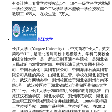
有会计博士专业学位授权点1个；10个一级学科学术型硕
士学位授权点，80个二级学科学术型硕士学位授权点；
教职工1655人，在校生近1.7万人。
长江大学
长江大学（Yangtze University），中文简称“长大”，英文
简称“YU”，是湖北省属高校中规模最大、学科门类较全
的综合性大学，是一所全日制普通本科院校，是湖北省
人民政府与农业农村部、中国石油天然气集团有限公
司、中国石油化工集团有限公司、中国海洋石油集团有
限公司共建的高校，由湖北省主管。学校在湖北省荆州
市、武汉市两地办学，荆州校区位于湖北省荆州市南环
路1号， 武汉校区位于湖北省武汉市蔡甸区蔡甸街大学
路111号。 长江大学于2003年5月经国家教育部批准，由
原江汉石油学院、湖北农学院、荆州师范学院、湖北省
卫生职工医学院4所院校合并组建而成。 1986年获得硕
士学位授予权，2006年获得博士学位授予权。 在2012
年，学校入选国家“中西部高校基础能力建设工程”，同