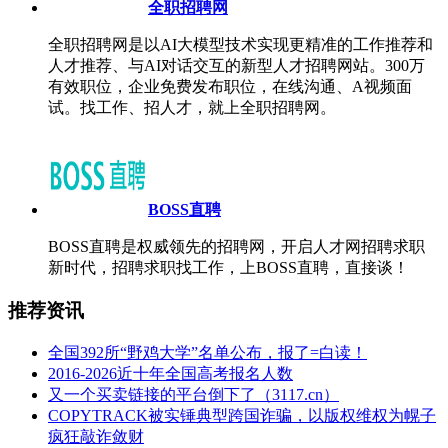
全职招聘网
全职招聘网是以AI大模型技术实现更精准的工作推荐和
人才推荐、与AI对话交互的新型人才招聘网站。300万
有效职位，企业免费发布职位，在线沟通、A视频面
试。找工作、招人才，就上全职招聘网。
BOSS直聘
BOSS直聘是权威领先的招聘网，开启人才网招聘求职
新时代，招聘求职找工作，上BOSS直聘，直接谈！
推荐资讯
全国392所“野鸡大学”名单公布，报了=白读！
2016-2026近十年全国高考报名人数
又一个买卖链接的平台倒下了（3117.cn）
COPYTRACK被实锤典型跨国诈骗，以版权维权为幌子
疯狂敲诈敛财