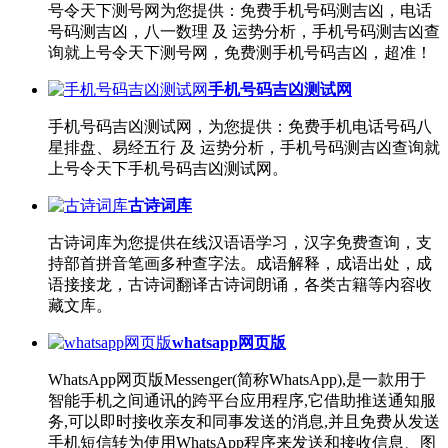
号令天下测号网为您提供：免费手机号码测吉凶，电话
号码测吉凶，八一数理 及 运势分析，手机号码测吉凶查
询就上号令天下测号网，免费测手机号码吉凶，超准！
手机号码吉凶测试网
手机号码吉凶测试网，为您提供：免费手机电话号码八
星排盘、易经五行 及 运势分析，手机号码测吉凶查询就
上号令天下手机号码吉凶测试网。
古诗词库
古诗词库为您提供在线汉语语学习，汉字免费查询，支
持部首拼音笔画多种查字法。成语解释，成语出处，成
语接接龙，古诗词翻译古诗词朗诵，各类古籍等内容收
藏文库。
whatsapp网页版
WhatsApp网页版Messenger(简称WhatsApp),是一款用于
智能手机之间通讯的跨平台应用程序,它借助推送通知服
务,可以即时接收亲友和同事发送的消息,并且免费从发送
手机短信转为使用WhatsApp程序来发送和接收信息、图