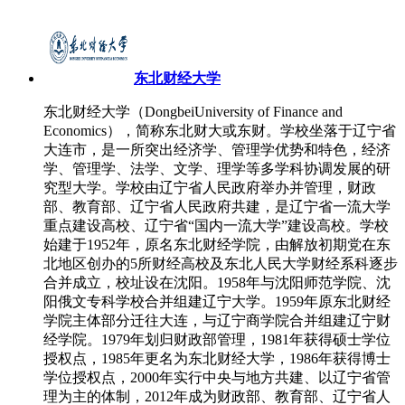
东北财经大学
东北财经大学（DongbeiUniversity of Finance and
Economics），简称东北财大或东财。学校坐落于辽宁省
大连市，是一所突出经济学、管理学优势和特色，经济
学、管理学、法学、文学、理学等多学科协调发展的研
究型大学。学校由辽宁省人民政府举办并管理，财政
部、教育部、辽宁省人民政府共建，是辽宁省一流大学
重点建设高校、辽宁省“国内一流大学”建设高校。学校
始建于1952年，原名东北财经学院，由解放初期党在东
北地区创办的5所财经高校及东北人民大学财经系科逐步
合并成立，校址设在沈阳。1958年与沈阳师范学院、沈
阳俄文专科学校合并组建辽宁大学。1959年原东北财经
学院主体部分迁往大连，与辽宁商学院合并组建辽宁财
经学院。1979年划归财政部管理，1981年获得硕士学位
授权点，1985年更名为东北财经大学，1986年获得博士
学位授权点，2000年实行中央与地方共建、以辽宁省管
理为主的体制，2012年成为财政部、教育部、辽宁省人