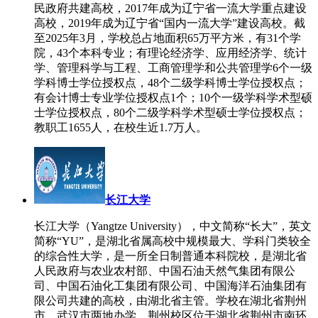
民政府共建高校，2017年成为辽宁省一流大学重点建设
高校，2019年成为辽宁省“国内一流大学”建设高校。截
至2025年3月，学校总占地面积65万平方米，有31个学
院，43个本科专业；有理论经济学、应用经济学、统计
学、管理科学与工程、工商管理学和公共管理学6个一级
学科博士学位授权点，48个二级学科博士学位授权点；
有会计博士专业学位授权点1个；10个一级学科学术型硕
士学位授权点，80个二级学科学术型硕士学位授权点；
教职工1655人，在校生近1.7万人。
长江大学
长江大学（Yangtze University），中文简称“长大”，英文
简称“YU”，是湖北省属高校中规模最大、学科门类较全
的综合性大学，是一所全日制普通本科院校，是湖北省
人民政府与农业农村部、中国石油天然气集团有限公
司、中国石油化工集团有限公司、中国海洋石油集团有
限公司共建的高校，由湖北省主管。学校在湖北省荆州
市、武汉市两地办学，荆州校区位于湖北省荆州市南环