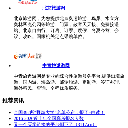
北京旅游网
北京旅游网，为您提供北京奥运旅游、鸟巢、水立方、
奥林匹克公园等旅游、门票，散客天天接、免费接送
站、北京自由行、订房、订票、度假、冬夏令营、会
议、攻略。国家机关定点采购单位。
中青旅遨游网
中青旅遨游网是专业的综合性旅游服务平台,提供出境旅
游、国内游、海岛游、邮轮旅游、定制游、签证办理、
海外移民、查询、全程优质服务。
推荐资讯
全国392所“野鸡大学”名单公布，报了=白读！
2016-2026近十年全国高考报名人数
又一个买卖链接的平台倒下了（3117.cn）