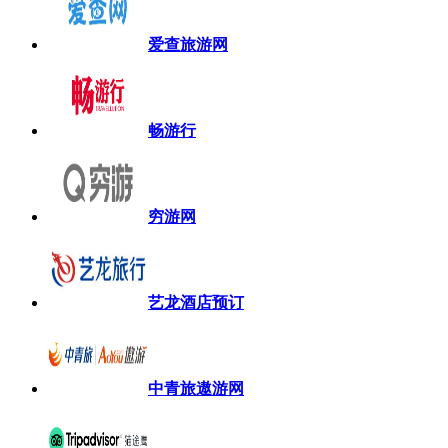
爱查旅游网
畅游行
穷游网
艺龙酒店预订
中青旅遨游网