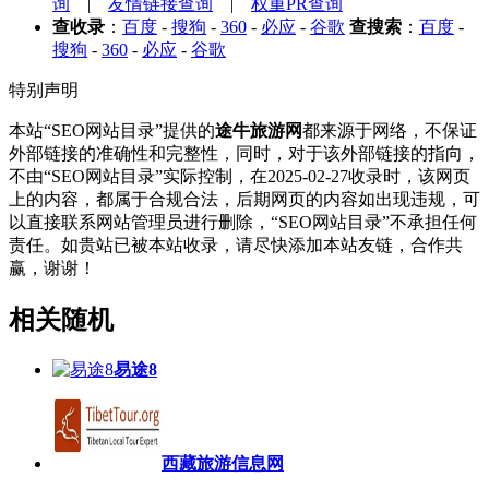
询
|
友情链接查询
|
权重PR查询
查收录
：
百度
-
搜狗
-
360
-
必应
-
谷歌
查搜索
：
百度
-
搜狗
-
360
-
必应
-
谷歌
特别声明
本站“SEO网站目录”提供的
途牛旅游网
都来源于网络，不保证
外部链接的准确性和完整性，同时，对于该外部链接的指向，
不由“SEO网站目录”实际控制，在2025-02-27收录时，该网页
上的内容，都属于合规合法，后期网页的内容如出现违规，可
以直接联系网站管理员进行删除，“SEO网站目录”不承担任何
责任。如贵站已被本站收录，请尽快添加本站友链，合作共
赢，谢谢！
相关随机
易途8
西藏旅游信息网