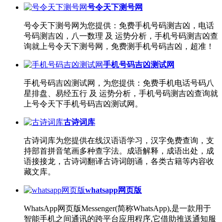
号令天下测号网
号令天下测号网为您提供：免费手机号码测吉凶，电话
号码测吉凶，八一数理 及 运势分析，手机号码测吉凶查
询就上号令天下测号网，免费测手机号码吉凶，超准！
手机号码吉凶测试网
手机号码吉凶测试网，为您提供：免费手机电话号码八
星排盘、易经五行 及 运势分析，手机号码测吉凶查询就
上号令天下手机号码吉凶测试网。
古诗词库
古诗词库为您提供在线汉语语学习，汉字免费查询，支
持部首拼音笔画多种查字法。成语解释，成语出处，成
语接接龙，古诗词翻译古诗词朗诵，各类古籍等内容收
藏文库。
whatsapp网页版
WhatsApp网页版Messenger(简称WhatsApp),是一款用于
智能手机之间通讯的跨平台应用程序,它借助推送通知服