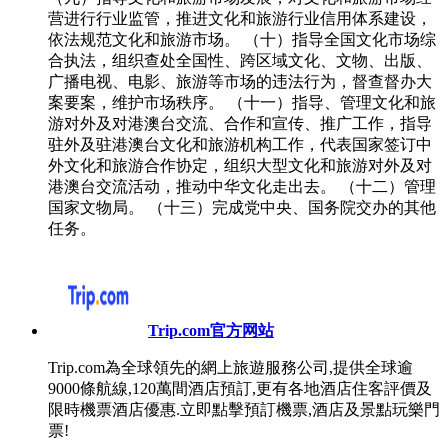
营进行行业监管，推进文化和旅游行业信用体系建设，
依法规范文化和旅游市场。 （十）指导全国文化市场综
合执法，组织查处全国性、跨区域文化、文物、出版、
广播电视、电影、旅游等市场的违法行为，督查督办大
案要案，维护市场秩序。 （十一）指导、管理文化和旅
游对外及对港澳台交流、合作和宣传、推广工作，指导
驻外及驻港澳台文化和旅游机构工作，代表国家签订中
外文化和旅游合作协定，组织大型文化和旅游对外及对
港澳台交流活动，推动中华文化走出去。 （十二）管理
国家文物局。 （十三）完成党中央、国务院交办的其他
任务。
Trip.com官方网站
Trip.com為全球領先的網上旅遊服務公司,提供全球逾
9000條航線,120萬間酒店預訂,更有各地酒店住客評價及
限時機票酒店優惠.立即點擊預訂機票,酒店及景點玩樂門
票!