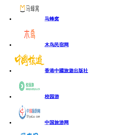
马蜂窝
木鸟民宿网
香港中國旅遊出版社
校园游
中国旅游网