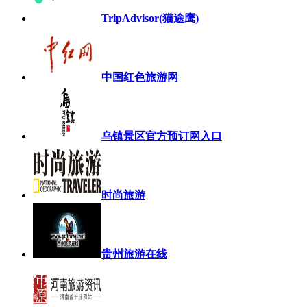
TripAdvisor(猫途鹰)
中国红色旅游网
乌镇景区官方预订网入口
时尚旅游
贵州旅游在线