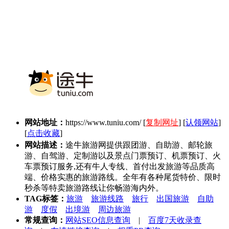
网站地址：
https://www.tuniu.com/
[
复制网址
] [
认领网站
]
[
点击收藏
]
网站描述：
途牛旅游网提供跟团游、自助游、邮轮旅
游、自驾游、定制游以及景点门票预订、机票预订、火
车票预订服务,还有牛人专线、首付出发旅游等品质高
端、价格实惠的旅游路线。全年有各种尾货特价、限时
秒杀等特卖旅游路线让你畅游海内外。
TAG标签：
旅游
旅游线路
旅行
出国旅游
自助
游
度假
出境游
周边旅游
常规查询：
网站SEO信息查询
|
百度7天收录查