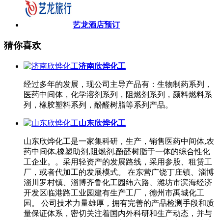
艺龙酒店预订
猜你喜欢
济南欣烨化工
经过多年的发展，现公司主导产品有：生物制药系列，
医药中间体，化学溶剂系列，阻燃剂系列，颜料燃料系
列，橡胶塑料系列，酚醛树脂等系列产品。
山东欣烨化工
山东欣烨化工是一家集科研，生产，销售医药中间体,农
药中间体,橡塑助剂,阻燃剂,酚醛树脂于一体的综合性化
工企业。。采用轻资产的发展路线，采用参股、租赁工
厂，或者代加工的发展模式。 在东营广饶丁庄镇、淄博
淄川罗村镇、淄博齐鲁化工园纬六路、潍坊市滨海经济
开发区临港路工业园建有生产工厂，德州市禹城化工
园。 公司技术力量雄厚，拥有完善的产品检测手段和质
量保证体系，密切关注着国内外科研和生产动态，并与