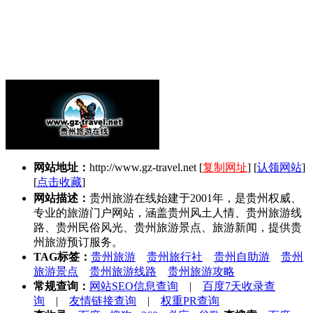
网站地址：
http://www.gz-travel.net
[
复制网址
] [
认领网站
]
[
点击收藏
]
网站描述：
贵州旅游在线始建于2001年，是贵州权威、
专业的旅游门户网站，涵盖贵州风土人情、贵州旅游线
路、贵州民俗风光、贵州旅游景点、旅游新闻，提供贵
州旅游预订服务。
TAG标签：
贵州旅游
贵州旅行社
贵州自助游
贵州
旅游景点
贵州旅游线路
贵州旅游攻略
常规查询：
网站SEO信息查询
|
百度7天收录查
询
|
友情链接查询
|
权重PR查询