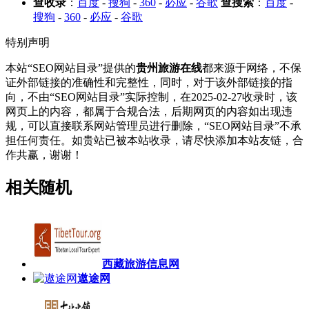
查收录
：
百度
-
搜狗
-
360
-
必应
-
谷歌
查搜索
：
百度
-
搜狗
-
360
-
必应
-
谷歌
特别声明
本站“SEO网站目录”提供的
贵州旅游在线
都来源于网络，不保
证外部链接的准确性和完整性，同时，对于该外部链接的指
向，不由“SEO网站目录”实际控制，在2025-02-27收录时，该
网页上的内容，都属于合规合法，后期网页的内容如出现违
规，可以直接联系网站管理员进行删除，“SEO网站目录”不承
担任何责任。如贵站已被本站收录，请尽快添加本站友链，合
作共赢，谢谢！
相关随机
西藏旅游信息网
遨途网