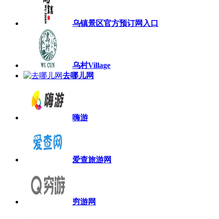
乌镇景区官方预订网入口
乌村Village
去哪儿网
嗨游
爱查旅游网
穷游网