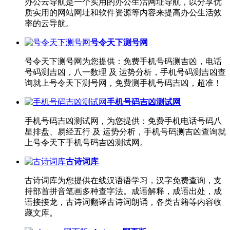
办公云导航是一个实用的办公生活网址导航，以分享优
质实用的网站网址和软件资源等内容来提高办公生活效
率的云导航。
号令天下测号网
号令天下测号网为您提供：免费手机号码测吉凶，电话
号码测吉凶，八一数理 及 运势分析，手机号码测吉凶查
询就上号令天下测号网，免费测手机号码吉凶，超准！
手机号码吉凶测试网
手机号码吉凶测试网，为您提供：免费手机电话号码八
星排盘、易经五行 及 运势分析，手机号码测吉凶查询就
上号令天下手机号码吉凶测试网。
古诗词库
古诗词库为您提供在线汉语语学习，汉字免费查询，支
持部首拼音笔画多种查字法。成语解释，成语出处，成
语接接龙，古诗词翻译古诗词朗诵，各类古籍等内容收
藏文库。