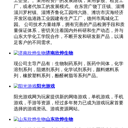
工企业。。采用轻资产的发展路线，采用参股、租赁工
厂，或者代加工的发展模式。 在东营广饶丁庄镇、淄博
淄川罗村镇、淄博齐鲁化工园纬六路、潍坊市滨海经济
开发区临港路工业园建有生产工厂，德州市禹城化工
园。 公司技术力量雄厚，拥有完善的产品检测手段和质
量保证体系，密切关注着国内外科研和生产动态，并与
山东大学化工学院合作，不断开发和研发新产品，以满
足客户的不同需求。
济南欣烨生物
现公司主导产品有：生物制药系列，医药中间体，化学
溶剂系列，阻燃剂系列，化学试剂系列，颜料燃料系
列，橡胶塑料系列，酚醛树脂等系列产品。
阳光游戏
阳光游戏网为玩家提供新的网络游戏，单机游戏，手机
游戏，手游等资源，经过多年努力已成为游戏玩家首要
选择的游戏资讯、游戏资源网站。
山东欣烨生物