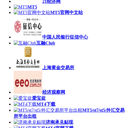
21经济网
MT5
MT5官网中文站
中国人民银行征信中心
互融Club
上海黄金交易所
经济观察网
爱宝盆
MT4下载
MT5/st7/st5/外汇交易
所平台出租
济南承兑贴现