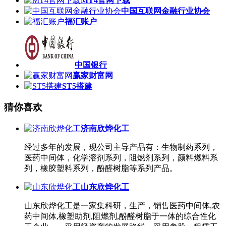
MT4官网下载
中国互联网金融行业协会
福汇账户
中国银行
赢家财富网
ST5搭建
猜你喜欢
济南欣烨化工
经过多年的发展，现公司主导产品有：生物制药系列，
医药中间体，化学溶剂系列，阻燃剂系列，颜料燃料系
列，橡胶塑料系列，酚醛树脂等系列产品。
山东欣烨化工
山东欣烨化工是一家集科研，生产，销售医药中间体,农
药中间体,橡塑助剂,阻燃剂,酚醛树脂于一体的综合性化