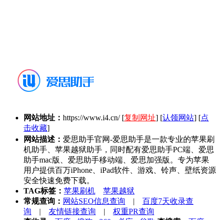
网站地址：
https://www.i4.cn/
[
复制网址
] [
认领网站
] [
点
击收藏
]
网站描述：
爱思助手官网-爱思助手是一款专业的苹果刷
机助手、苹果越狱助手，同时配有爱思助手PC端、爱思
助手mac版、爱思助手移动端、爱思加强版。专为苹果
用户提供百万iPhone、iPad软件、游戏、铃声、壁纸资源
安全快速免费下载。
TAG标签：
苹果刷机
苹果越狱
常规查询：
网站SEO信息查询
|
百度7天收录查
询
|
友情链接查询
|
权重PR查询