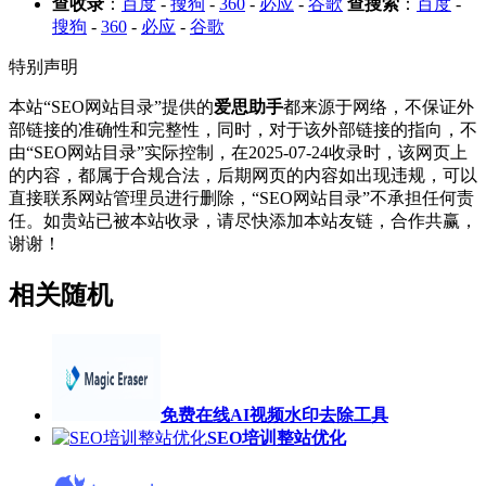
查收录
：
百度
-
搜狗
-
360
-
必应
-
谷歌
查搜索
：
百度
-
搜狗
-
360
-
必应
-
谷歌
特别声明
本站“SEO网站目录”提供的
爱思助手
都来源于网络，不保证外
部链接的准确性和完整性，同时，对于该外部链接的指向，不
由“SEO网站目录”实际控制，在2025-07-24收录时，该网页上
的内容，都属于合规合法，后期网页的内容如出现违规，可以
直接联系网站管理员进行删除，“SEO网站目录”不承担任何责
任。如贵站已被本站收录，请尽快添加本站友链，合作共赢，
谢谢！
相关随机
免费在线AI视频水印去除工具
SEO培训整站优化