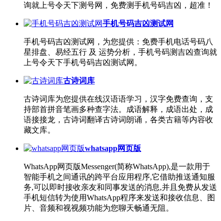
询就上号令天下测号网，免费测手机号码吉凶，超准！
手机号码吉凶测试网
手机号码吉凶测试网，为您提供：免费手机电话号码八
星排盘、易经五行 及 运势分析，手机号码测吉凶查询就
上号令天下手机号码吉凶测试网。
古诗词库
古诗词库为您提供在线汉语语学习，汉字免费查询，支
持部首拼音笔画多种查字法。成语解释，成语出处，成
语接接龙，古诗词翻译古诗词朗诵，各类古籍等内容收
藏文库。
whatsapp网页版
WhatsApp网页版Messenger(简称WhatsApp),是一款用于
智能手机之间通讯的跨平台应用程序,它借助推送通知服
务,可以即时接收亲友和同事发送的消息,并且免费从发送
手机短信转为使用WhatsApp程序来发送和接收信息、图
片、音频和视视频功能为您聊天畅通无阻。