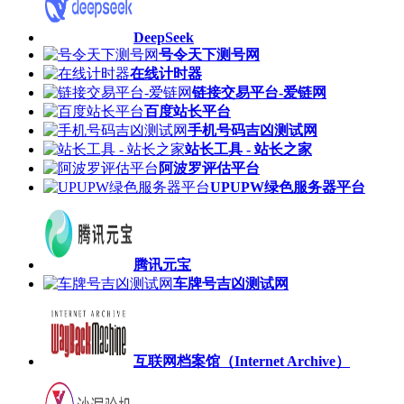
DeepSeek
号令天下测号网
在线计时器
链接交易平台-爱链网
百度站长平台
手机号码吉凶测试网
站长工具 - 站长之家
阿波罗评估平台
UPUPW绿色服务器平台
腾讯元宝
车牌号吉凶测试网
互联网档案馆（Internet Archive）