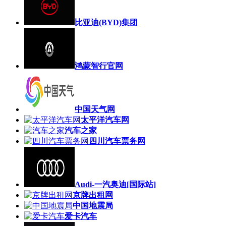
比亚迪(BYD)集团
鸿蒙智行官网
中国天气网
太平洋汽车网
汽车之家
四川汽车票务网
Audi-一汽奥迪[国际站]
京牌出租网
中国地震局
爱卡汽车