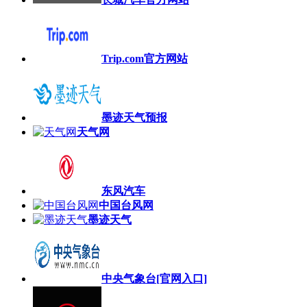
Trip.com官方网站
墨迹天气预报
天气网
东风汽车
中国台风网
墨迹天气
中央气象台[官网入口]