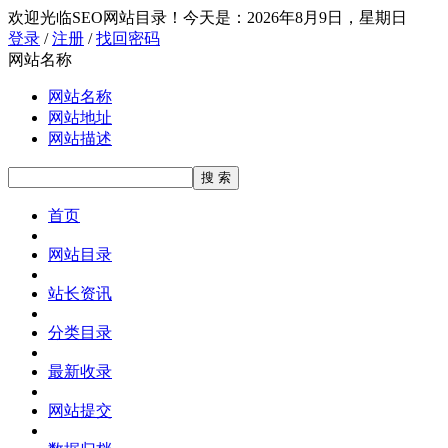
欢迎光临SEO网站目录！
今天是：2026年8月9日，星期日
登录
/
注册
/
找回密码
网站名称
网站名称
网站地址
网站描述
首页
网站目录
站长资讯
分类目录
最新收录
网站提交