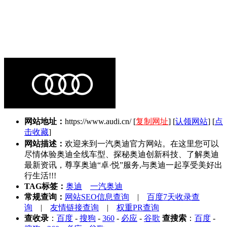
网站地址：
https://www.audi.cn/
[
复制网址
] [
认领网站
] [
点
击收藏
]
网站描述：
欢迎来到一汽奥迪官方网站。在这里您可以
尽情体验奥迪全线车型、探秘奥迪创新科技、了解奥迪
最新资讯，尊享奥迪“卓·悦”服务,与奥迪一起享受美好出
行生活!!!
TAG标签：
奥迪
一汽奥迪
常规查询：
网站SEO信息查询
|
百度7天收录查
询
|
友情链接查询
|
权重PR查询
查收录
：
百度
-
搜狗
-
360
-
必应
-
谷歌
查搜索
：
百度
-