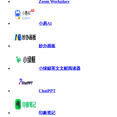
Zoom Workplace
小易AI
妙办画板
小绿鲸英文文献阅读器
ChatPPT
印象笔记