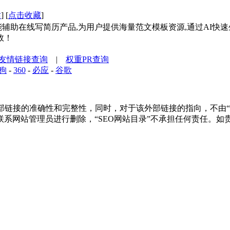
站
] [
点击收藏
]
辅助在线写简历产品,为用户提供海量范文模板资源,通过AI快
效！
友情链接查询
|
权重PR查询
狗
-
360
-
必应
-
谷歌
链接的准确性和完整性，同时，对于该外部链接的指向，不由“SEO
系网站管理员进行删除，“SEO网站目录”不承担任何责任。