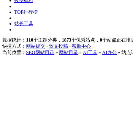
数据归档
TOP排行榜
站长工具
数据统计：
110
个主题分类，
1873
个优秀站点，
0
个站点正在排
快捷方式：
网站提交
-
软文投稿
-
帮助中心
当前位置：
SEO网站目录
»
网站目录
»
AI工具
»
AI办公
» 站