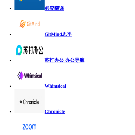
必应翻译
GitMind思乎
苏打办公 办公导航
Whimsical
Chronicle