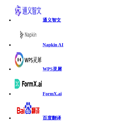
通义智文
Napkin AI
WPS灵犀
FormX.ai
百度翻译