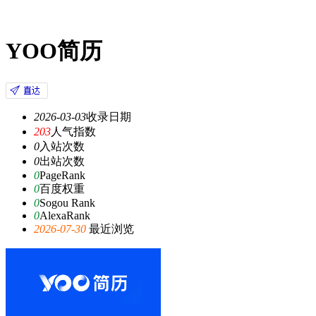
YOO简历
2026-03-03
收录日期
203
人气指数
0
入站次数
0
出站次数
0
PageRank
0
百度权重
0
Sogou Rank
0
AlexaRank
2026-07-30
最近浏览