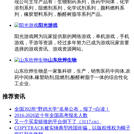
现公司主导产品有：生物制药系列，医药中间体，化学
溶剂系列，阻燃剂系列，化学试剂系列，颜料燃料系
列，橡胶塑料系列，酚醛树脂等系列产品。
阳光游戏
阳光游戏网为玩家提供新的网络游戏，单机游戏，手机
游戏，手游等资源，经过多年努力已成为游戏玩家首要
选择的游戏资讯、游戏资源网站。
山东欣烨生物
山东欣烨生物是一家集科研，生产，销售医药中间体,农
药中间体,橡塑助剂,阻燃剂,酚醛树脂于一体的综合性化
工企业。
推荐资讯
全国392所“野鸡大学”名单公布，报了=白读！
2016-2026近十年全国高考报名人数
又一个买卖链接的平台倒下了（3117.cn）
COPYTRACK被实锤典型跨国诈骗，以版权维权为幌子