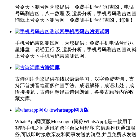
号令天下测号网为您提供：免费手机号码测吉凶，电话
号码测吉凶，八一数理 及 运势分析，手机号码测吉凶查
询就上号令天下测号网，免费测手机号码吉凶，超准！
手机号码吉凶测试网
手机号码吉凶测试网，为您提供：免费手机电话号码八
星排盘、易经五行 及 运势分析，手机号码测吉凶查询就
上号令天下手机号码吉凶测试网。
古诗词库
古诗词库为您提供在线汉语语学习，汉字免费查询，支
持部首拼音笔画多种查字法。成语解释，成语出处，成
语接接龙，古诗词翻译古诗词朗诵，各类古籍等内容收
藏文库。
whatsapp网页版
WhatsApp网页版Messenger(简称WhatsApp),是一款用于
智能手机之间通讯的跨平台应用程序,它借助推送通知服
务,可以即时接收亲友和同事发送的消息,并且免费从发送