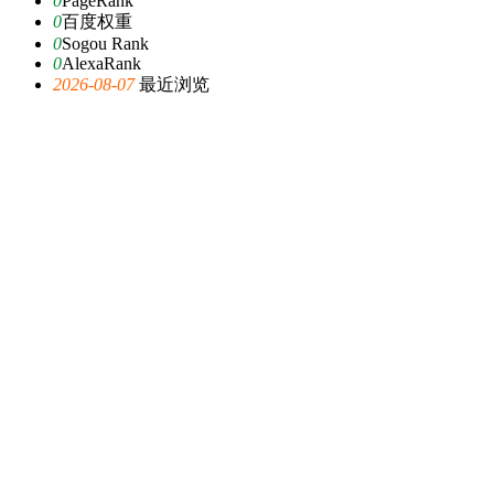
0
PageRank
0
百度权重
0
Sogou Rank
0
AlexaRank
2026-08-07
最近浏览