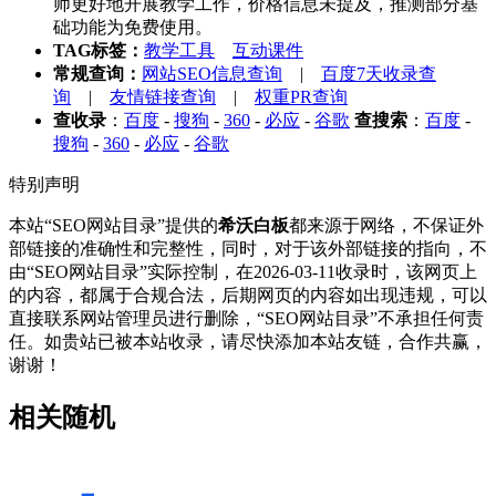
师更好地开展教学工作，价格信息未提及，推测部分基
础功能为免费使用。
TAG标签：
教学工具
互动课件
常规查询：
网站SEO信息查询
|
百度7天收录查
询
|
友情链接查询
|
权重PR查询
查收录
：
百度
-
搜狗
-
360
-
必应
-
谷歌
查搜索
：
百度
-
搜狗
-
360
-
必应
-
谷歌
特别声明
本站“SEO网站目录”提供的
希沃白板
都来源于网络，不保证外
部链接的准确性和完整性，同时，对于该外部链接的指向，不
由“SEO网站目录”实际控制，在2026-03-11收录时，该网页上
的内容，都属于合规合法，后期网页的内容如出现违规，可以
直接联系网站管理员进行删除，“SEO网站目录”不承担任何责
任。如贵站已被本站收录，请尽快添加本站友链，合作共赢，
谢谢！
相关随机