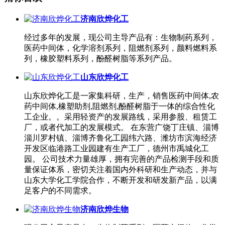
济南欣烨化工
经过多年的发展，现公司主导产品有：生物制药系列，
医药中间体，化学溶剂系列，阻燃剂系列，颜料燃料系
列，橡胶塑料系列，酚醛树脂等系列产品。
山东欣烨化工
山东欣烨化工是一家集科研，生产，销售医药中间体,农
药中间体,橡塑助剂,阻燃剂,酚醛树脂于一体的综合性化
工企业。。采用轻资产的发展路线，采用参股、租赁工
厂，或者代加工的发展模式。 在东营广饶丁庄镇、淄博
淄川罗村镇、淄博齐鲁化工园纬六路、潍坊市滨海经济
开发区临港路工业园建有生产工厂，德州市禹城化工
园。 公司技术力量雄厚，拥有完善的产品检测手段和质
量保证体系，密切关注着国内外科研和生产动态，并与
山东大学化工学院合作，不断开发和研发新产品，以满
足客户的不同需求。
济南欣烨生物