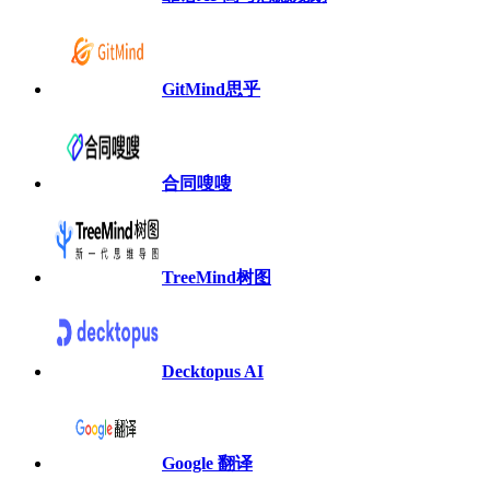
GitMind思乎
合同嗖嗖
TreeMind树图
Decktopus AI
Google 翻译