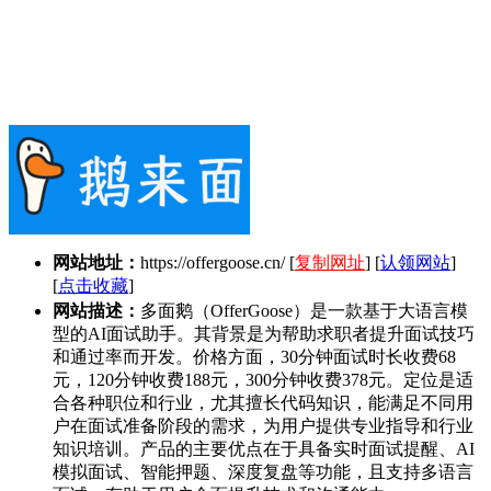
网站地址：
https://offergoose.cn/
[
复制网址
] [
认领网站
]
[
点击收藏
]
网站描述：
多面鹅（OfferGoose）是一款基于大语言模
型的AI面试助手。其背景是为帮助求职者提升面试技巧
和通过率而开发。价格方面，30分钟面试时长收费68
元，120分钟收费188元，300分钟收费378元。定位是适
合各种职位和行业，尤其擅长代码知识，能满足不同用
户在面试准备阶段的需求，为用户提供专业指导和行业
知识培训。产品的主要优点在于具备实时面试提醒、AI
模拟面试、智能押题、深度复盘等功能，且支持多语言