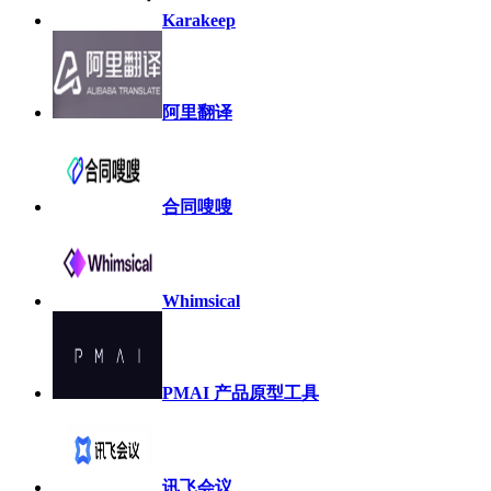
Karakeep
阿里翻译
合同嗖嗖
Whimsical
PMAI 产品原型工具
讯飞会议