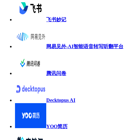
飞书妙记
网易见外-AI智能语音转写听翻平台
腾讯问卷
Decktopus AI
YOO简历