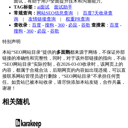
面试，有助于用户全面提升技术和沟通能力。
TAG标签：
ai面试
面试助手
常规查询：
网站SEO信息查询
|
百度7天收录查
询
|
友情链接查询
|
权重PR查询
查收录
：
百度
-
搜狗
-
360
-
必应
-
谷歌
查搜索
：
百度
-
搜狗
-
360
-
必应
-
谷歌
特别声明
本站“SEO网站目录”提供的
多面鹅
都来源于网络，不保证外部
链接的准确性和完整性，同时，对于该外部链接的指向，不由
“SEO网站目录”实际控制，在2026-03-03收录时，该网页上的
内容，都属于合规合法，后期网页的内容如出现违规，可以直
接联系网站管理员进行删除，“SEO网站目录”不承担任何责
任。如贵站已被本站收录，请尽快添加本站友链，合作共赢，
谢谢！
相关随机