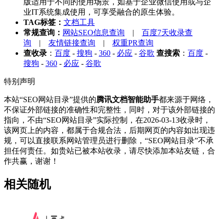
版适用于不同的使用场景，如基于企业微信使用或与企
业IT系统集成使用，可享受融合的原生体验。
TAG标签：
文档工具
常规查询：
网站SEO信息查询
|
百度7天收录查
询
|
友情链接查询
|
权重PR查询
查收录
：
百度
-
搜狗
-
360
-
必应
-
谷歌
查搜索
：
百度
-
搜狗
-
360
-
必应
-
谷歌
特别声明
本站“SEO网站目录”提供的
腾讯文档智能助手
都来源于网络，
不保证外部链接的准确性和完整性，同时，对于该外部链接的
指向，不由“SEO网站目录”实际控制，在2026-03-13收录时，
该网页上的内容，都属于合规合法，后期网页的内容如出现违
规，可以直接联系网站管理员进行删除，“SEO网站目录”不承
担任何责任。如贵站已被本站收录，请尽快添加本站友链，合
作共赢，谢谢！
相关随机