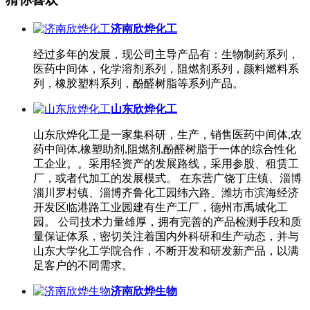
济南欣烨化工
经过多年的发展，现公司主导产品有：生物制药系列，
医药中间体，化学溶剂系列，阻燃剂系列，颜料燃料系
列，橡胶塑料系列，酚醛树脂等系列产品。
山东欣烨化工
山东欣烨化工是一家集科研，生产，销售医药中间体,农
药中间体,橡塑助剂,阻燃剂,酚醛树脂于一体的综合性化
工企业。。采用轻资产的发展路线，采用参股、租赁工
厂，或者代加工的发展模式。 在东营广饶丁庄镇、淄博
淄川罗村镇、淄博齐鲁化工园纬六路、潍坊市滨海经济
开发区临港路工业园建有生产工厂，德州市禹城化工
园。 公司技术力量雄厚，拥有完善的产品检测手段和质
量保证体系，密切关注着国内外科研和生产动态，并与
山东大学化工学院合作，不断开发和研发新产品，以满
足客户的不同需求。
济南欣烨生物