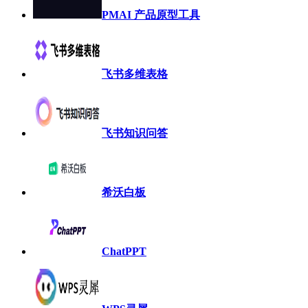
PMAI 产品原型工具
飞书多维表格
飞书知识问答
希沃白板
ChatPPT