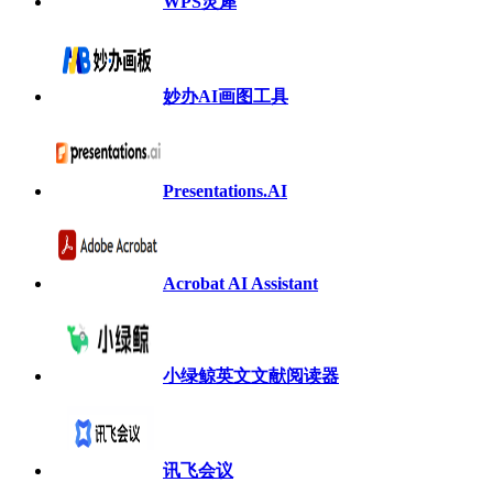
WPS灵犀
妙办AI画图工具
Presentations.AI
Acrobat AI Assistant
小绿鲸英文文献阅读器
讯飞会议