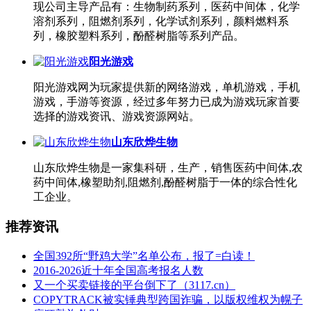
现公司主导产品有：生物制药系列，医药中间体，化学
溶剂系列，阻燃剂系列，化学试剂系列，颜料燃料系
列，橡胶塑料系列，酚醛树脂等系列产品。
阳光游戏
阳光游戏网为玩家提供新的网络游戏，单机游戏，手机
游戏，手游等资源，经过多年努力已成为游戏玩家首要
选择的游戏资讯、游戏资源网站。
山东欣烨生物
山东欣烨生物是一家集科研，生产，销售医药中间体,农
药中间体,橡塑助剂,阻燃剂,酚醛树脂于一体的综合性化
工企业。
推荐资讯
全国392所“野鸡大学”名单公布，报了=白读！
2016-2026近十年全国高考报名人数
又一个买卖链接的平台倒下了（3117.cn）
COPYTRACK被实锤典型跨国诈骗，以版权维权为幌子