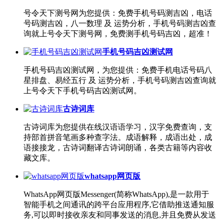
号令天下测号网为您提供：免费手机号码测吉凶，电话
号码测吉凶，八一数理 及 运势分析，手机号码测吉凶查
询就上号令天下测号网，免费测手机号码吉凶，超准！
手机号码吉凶测试网
手机号码吉凶测试网，为您提供：免费手机电话号码八
星排盘、易经五行 及 运势分析，手机号码测吉凶查询就
上号令天下手机号码吉凶测试网。
古诗词库
古诗词库为您提供在线汉语语学习，汉字免费查询，支
持部首拼音笔画多种查字法。成语解释，成语出处，成
语接接龙，古诗词翻译古诗词朗诵，各类古籍等内容收
藏文库。
whatsapp网页版
WhatsApp网页版Messenger(简称WhatsApp),是一款用于
智能手机之间通讯的跨平台应用程序,它借助推送通知服
务,可以即时接收亲友和同事发送的消息,并且免费从发送