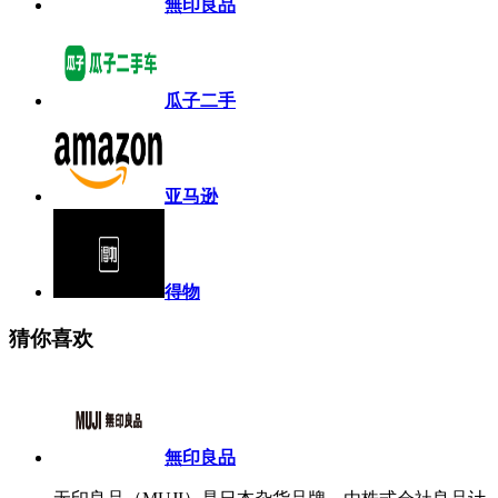
無印良品
瓜子二手
亚马逊
得物
猜你喜欢
無印良品