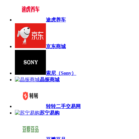
途虎养车
京东商城
索尼（Sony）
晶振商城
转转二手交易网
苏宁易购