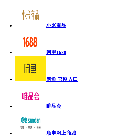
小米有品
阿里1688
闲鱼-官网入口
唯品会
顺电网上商城