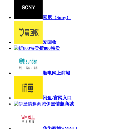
索尼（Sony）
爱回收
折800特卖
顺电网上商城
闲鱼-官网入口
伊皇情趣商城
华为商城VMALL