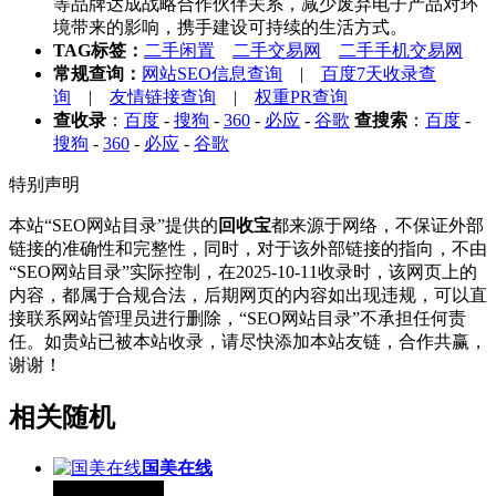
等品牌达成战略合作伙伴关系，减少废弃电子产品对环
境带来的影响，携手建设可持续的生活方式。
TAG标签：
二手闲置
二手交易网
二手手机交易网
常规查询：
网站SEO信息查询
|
百度7天收录查
询
|
友情链接查询
|
权重PR查询
查收录
：
百度
-
搜狗
-
360
-
必应
-
谷歌
查搜索
：
百度
-
搜狗
-
360
-
必应
-
谷歌
特别声明
本站“SEO网站目录”提供的
回收宝
都来源于网络，不保证外部
链接的准确性和完整性，同时，对于该外部链接的指向，不由
“SEO网站目录”实际控制，在2025-10-11收录时，该网页上的
内容，都属于合规合法，后期网页的内容如出现违规，可以直
接联系网站管理员进行删除，“SEO网站目录”不承担任何责
任。如贵站已被本站收录，请尽快添加本站友链，合作共赢，
谢谢！
相关随机
国美在线