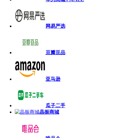
网易严选
豆瓣豆品
亚马逊
瓜子二手
晶振商城