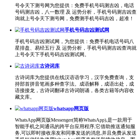
号令天下测号网为您提供：免费手机号码测吉凶，电话
号码测吉凶，八一数理 及 运势分析，手机号码测吉凶查
询就上号令天下测号网，免费测手机号码吉凶，超准！
手机号码吉凶测试网
手机号码吉凶测试网，为您提供：免费手机电话号码八
星排盘、易经五行 及 运势分析，手机号码测吉凶查询就
上号令天下手机号码吉凶测试网。
古诗词库
古诗词库为您提供在线汉语语学习，汉字免费查询，支
持部首拼音笔画多种查字法。成语解释，成语出处，成
语接接龙，古诗词翻译古诗词朗诵，各类古籍等内容收
藏文库。
whatsapp网页版
WhatsApp网页版Messenger(简称WhatsApp),是一款用于
智能手机之间通讯的跨平台应用程序,它借助推送通知服
务,可以即时接收亲友和同事发送的消息,并且免费从发送