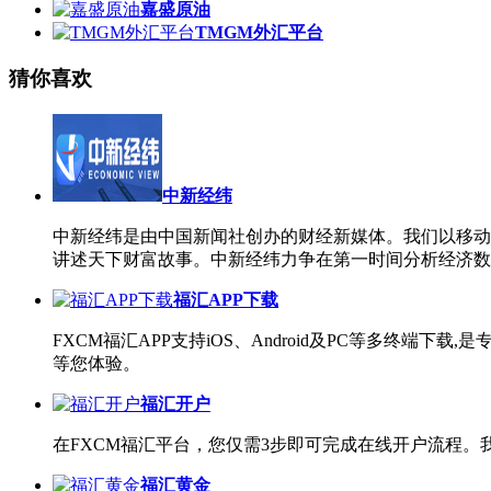
嘉盛原油
TMGM外汇平台
猜你喜欢
中新经纬
中新经纬是由中国新闻社创办的财经新媒体。我们以移动
讲述天下财富故事。中新经纬力争在第一时间分析经济数
福汇APP下载
FXCM福汇APP支持iOS、Android及PC等多终端
等您体验。
福汇开户
在FXCM福汇平台，您仅需3步即可完成在线开户流程
福汇黄金