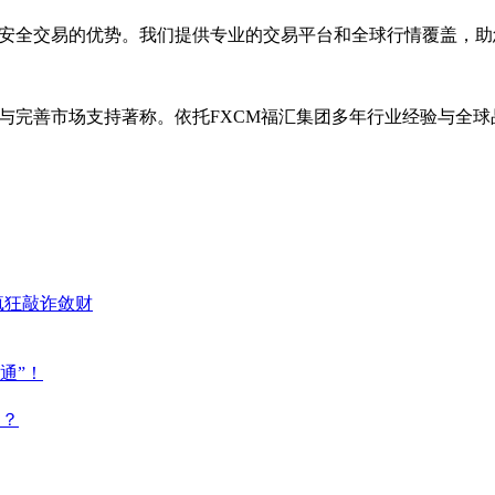
、安全交易的优势。我们提供专业的交易平台和全球行情覆盖，
与完善市场支持著称。依托FXCM福汇集团多年行业经验与全球
疯狂敲诈敛财
通”！
点？