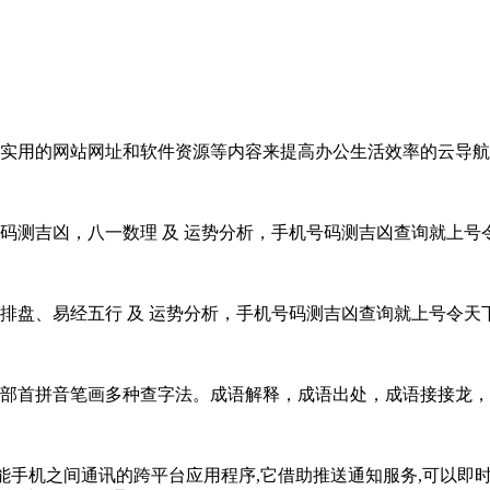
实用的网站网址和软件资源等内容来提高办公生活效率的云导航
码测吉凶，八一数理 及 运势分析，手机号码测吉凶查询就上号
排盘、易经五行 及 运势分析，手机号码测吉凶查询就上号令天
部首拼音笔画多种查字法。成语解释，成语出处，成语接接龙
p),是一款用于智能手机之间通讯的跨平台应用程序,它借助推送通知服