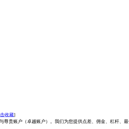
击收藏
]
户与尊贵账户（卓越账户）。我们为您提供点差、佣金、杠杆、