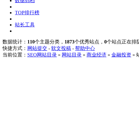
数据归档
TOP排行榜
站长工具
数据统计：
110
个主题分类，
1873
个优秀站点，
0
个站点正在排
快捷方式：
网站提交
-
软文投稿
-
帮助中心
当前位置：
SEO网站目录
»
网站目录
»
商业经济
»
金融投资
»