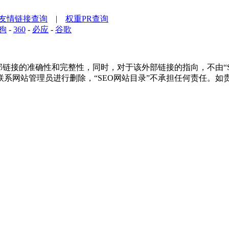
友情链接查询
|
权重PR查询
狗
-
360
-
必应
-
谷歌
接的准确性和完整性，同时，对于该外部链接的指向，不由“SEO网
系网站管理员进行删除，“SEO网站目录”不承担任何责任。