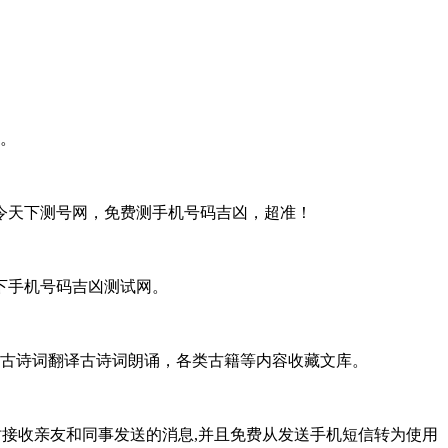
。
令天下测号网，免费测手机号码吉凶，超准！
下手机号码吉凶测试网。
，古诗词翻译古诗词朗诵，各类古籍等内容收藏文库。
务,可以即时接收亲友和同事发送的消息,并且免费从发送手机短信转为使用