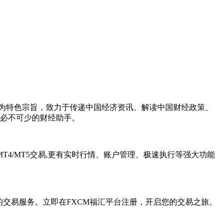
”为特色宗旨，致力于传递中国经济资讯、解读中国财经政策、
必不可少的财经助手。
全的MT4/MT5交易,更有实时行情、账户管理、极速执行等强大功能
的交易服务。立即在FXCM福汇平台注册，开启您的交易之旅。