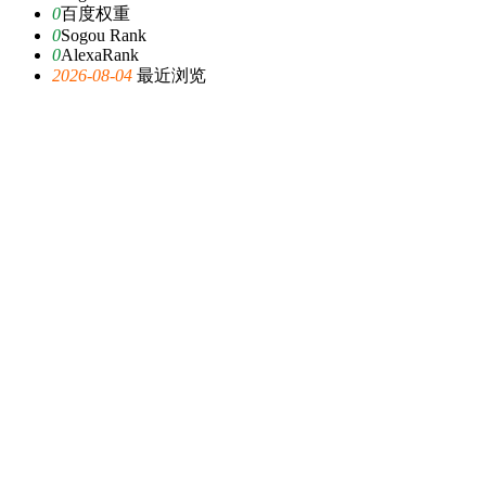
0
百度权重
0
Sogou Rank
0
AlexaRank
2026-08-04
最近浏览