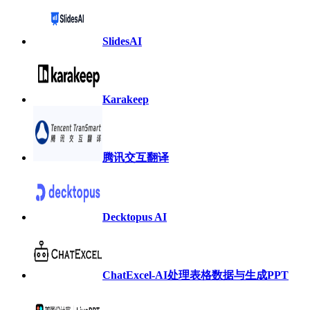
SlidesAI
Karakeep
腾讯交互翻译
Decktopus AI
ChatExcel-AI处理表格数据与生成PPT