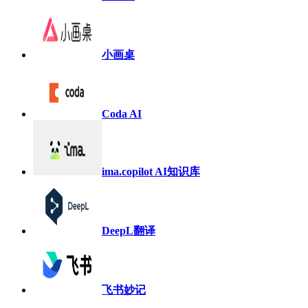
小画桌
Coda AI
ima.copilot AI知识库
DeepL翻译
飞书妙记