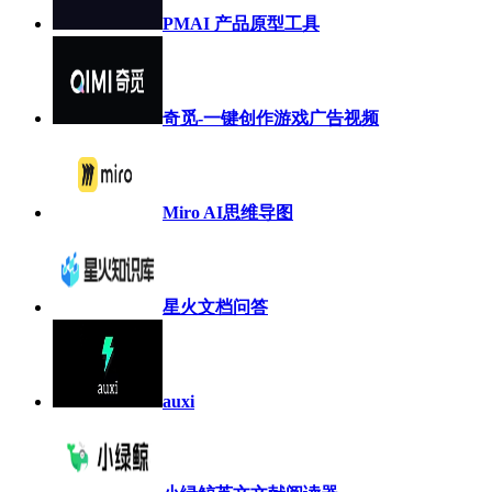
PMAI 产品原型工具
奇觅-一键创作游戏广告视频
Miro AI思维导图
星火文档问答
auxi