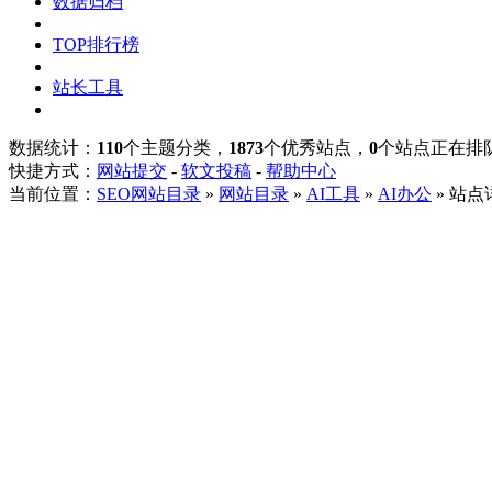
数据归档
TOP排行榜
站长工具
数据统计：
110
个主题分类，
1873
个优秀站点，
0
个站点正在排
快捷方式：
网站提交
-
软文投稿
-
帮助中心
当前位置：
SEO网站目录
»
网站目录
»
AI工具
»
AI办公
» 站