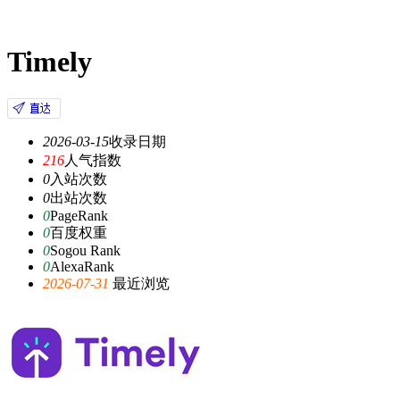
Timely
2026-03-15
收录日期
216
人气指数
0
入站次数
0
出站次数
0
PageRank
0
百度权重
0
Sogou Rank
0
AlexaRank
2026-07-31
最近浏览