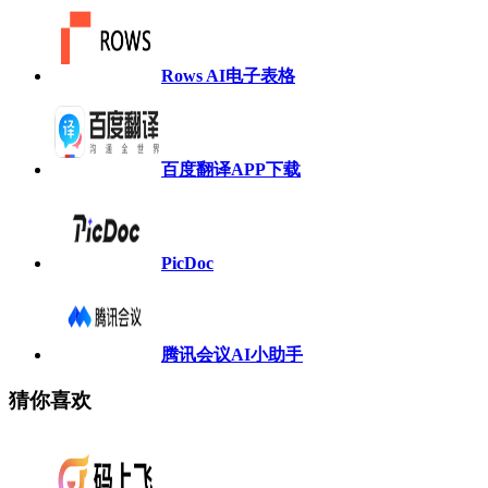
Rows AI电子表格
百度翻译APP下载
PicDoc
腾讯会议AI小助手
猜你喜欢