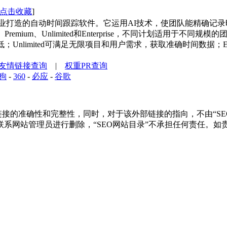
点击收藏
]
aaS企业打造的自动时间跟踪软件。它运用AI技术，使团队能精
emium、Unlimited和Enterprise，不同计划适用于不同
；Unlimited可满足无限项目和用户需求，获取准确时间数据；En
友情链接查询
|
权重PR查询
狗
-
360
-
必应
-
谷歌
的准确性和完整性，同时，对于该外部链接的指向，不由“SEO网站
系网站管理员进行删除，“SEO网站目录”不承担任何责任。